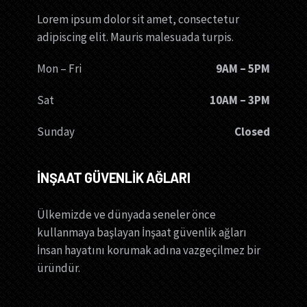
Lorem ipsum dolor sit amet, consectetur
adipiscing elit. Mauris malesuada turpis.
Mon – Fri
9AM – 5PM
Sat
10AM – 3PM
Sunday
Closed
İNŞAAT GÜVENLİK AĞLARI
Ülkemizde ve dünyada seneler önce
kullanmaya başlayan İnşaat güvenlik ağları
İnsan hayatını korumak adına vazgeçilmez bir
üründür.