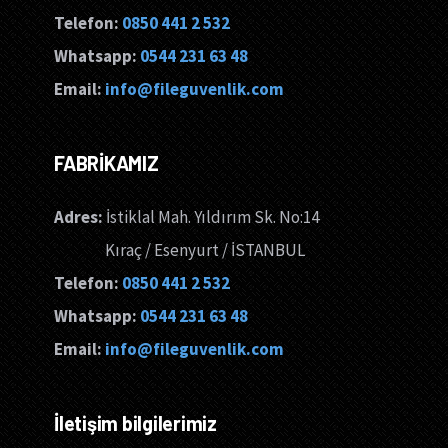
Telefon:
0850 441 2 532
Whatsapp:
0544 231 63 48
Email:
info@fileguvenlik.com
FABRİKAMIZ
Adres:
İstiklal Mah. Yıldırım Sk. No:14
Kıraç / Esenyurt / İSTANBUL
Telefon:
0850 441 2 532
Whatsapp:
0544 231 63 48
Email:
info@fileguvenlik.com
İletişim bilgilerimiz