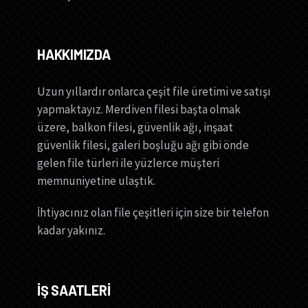
HAKKIMIZDA
Uzun yıllardır onlarca çeşit file üretimi ve satışı
yapmaktayız. Merdiven filesi başta olmak
üzere, balkon filesi, güvenlik ağı, inşaat
güvenlik filesi, galeri boşluğu ağı gibi önde
gelen file türleri ile yüzlerce müşteri
memnuniyetine ulaştık.
İhtiyacınız olan file çeşitleri için size bir telefon
kadar yakınız.
İŞ SAATLERİ