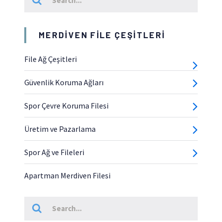
MERDIVEN FILE ÇEŞITLERI
File Ağ Çeşitleri
Güvenlik Koruma Ağları
Spor Çevre Koruma Filesi
Üretim ve Pazarlama
Spor Ağ ve Fileleri
Apartman Merdiven Filesi