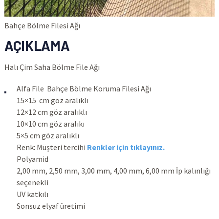
Bahçe Bölme Filesi Ağı
AÇIKLAMA
Halı Çim Saha Bölme File Ağı
Alfa File Bahçe Bölme Koruma Filesi Ağı
15×15 cm göz aralıklı
12×12 cm göz aralıklı
10×10 cm göz aralıkı
5×5 cm göz aralıklı
Renk: Müşteri tercihi
Renkler için tıklayınız.
Polyamid
2,00 mm, 2,50 mm, 3,00 mm, 4,00 mm, 6,00 mm İp kalınlığı
seçenekli
UV katkılı
Sonsuz elyaf üretimi