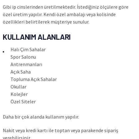
Gibi ip cinslerinden üretilmektedir. İstediğiniz ölçülere göre
özel üretim yapılır. Kendi özel ambalajı veya kolisinde
özellikleri belirtilerek müşteriye sunulur.
KULLANIM ALANLARI
Halı Çim Sahalar
Spor Salonu
Antrenmanları
Açık Saha
Topluma Açık Sahalar
Okullar
Kolejler
Özel Siteler
Daha bir çok alanda kullanım yapılır.
Nakit veya kredi kartı ile toptan veya parakende sipariş
verebilirsiniz.