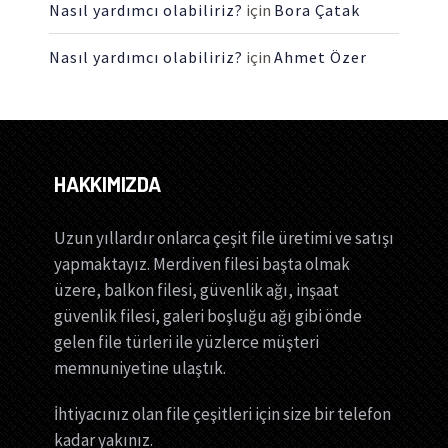
Nasıl yardımcı olabiliriz?
için
Bora Çatak
Nasıl yardımcı olabiliriz?
için
Ahmet Özer
HAKKIMIZDA
Uzun yıllardır onlarca çeşit file üretimi ve satışı
yapmaktayız. Merdiven filesi başta olmak
üzere, balkon filesi, güvenlik ağı, inşaat
güvenlik filesi, galeri boşluğu ağı gibi önde
gelen file türleri ile yüzlerce müşteri
memnuniyetine ulaştık.
İhtiyacınız olan file çeşitleri için size bir telefon
kadar yakınız.