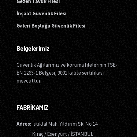
Gezen Tavuk Filesi
İnşaat Güvenlik Filesi
Galeri Boşluğu Güvenlik Filesi
Belgelerimiz
Güvenlik Ağılarımız ve koruma filelerinin TSE-
EN 1263-1 Belgesi, 9001 kalite sertifikası
mevcuttur.
FABRİKAMIZ
Adres:
İstiklal Mah. Yıldırım Sk. No:14
Kıraç / Esenyurt / İSTANBUL