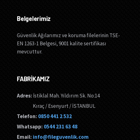
Belgelerimiz
Güvenlik Ağılarımız ve koruma filelerinin TSE-
EN 1263-1 Belgesi, 9001 kalite sertifikası
mevcuttur.
FABRİKAMIZ
Adres:
İstiklal Mah. Yıldırım Sk. No:14
Kıraç / Esenyurt / İSTANBUL
Telefon:
0850 441 2 532
Whatsapp:
0544 231 63 48
Email:
info@fileguvenlik.com