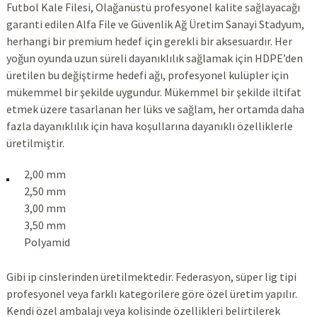
Futbol Kale Filesi, Olağanüstü profesyonel kalite sağlayacağı
garanti edilen Alfa File ve Güvenlik Ağ Üretim Sanayi Stadyum,
herhangi bir premium hedef için gerekli bir aksesuardır. Her
yoğun oyunda uzun süreli dayanıklılık sağlamak için HDPE’den
üretilen bu değiştirme hedefi ağı, profesyonel kulüpler için
mükemmel bir şekilde uygundur. Mükemmel bir şekilde iltifat
etmek üzere tasarlanan her lüks ve sağlam, her ortamda daha
fazla dayanıklılık için hava koşullarına dayanıklı özelliklerle
üretilmiştir.
2,00 mm
2,50 mm
3,00 mm
3,50 mm
Polyamid
Gibi ip cinslerinden üretilmektedir. Federasyon, süper lig tipi
profesyonel veya farklı kategorilere göre özel üretim yapılır.
Kendi özel ambalajı veya kolisinde özellikleri belirtilerek