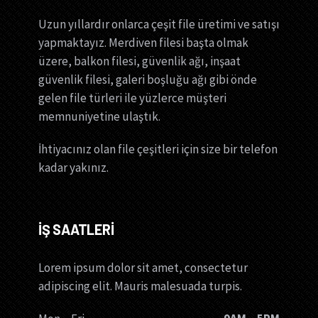
Uzun yıllardır onlarca çeşit file üretimi ve satışı
yapmaktayız. Merdiven filesi başta olmak
üzere, balkon filesi, güvenlik ağı, inşaat
güvenlik filesi, galeri boşluğu ağı gibi önde
gelen file türleri ile yüzlerce müşteri
memnuniyetine ulaştık.
İhtiyacınız olan file çeşitleri için size bir telefon
kadar yakınız.
İŞ SAATLERİ
Lorem ipsum dolor sit amet, consectetur
adipiscing elit. Mauris malesuada turpis.