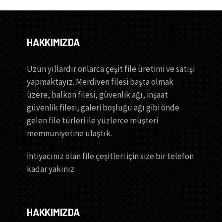
HAKKIMIZDA
Uzun yıllardır onlarca çeşit file üretimi ve satışı
yapmaktayız. Merdiven filesi başta olmak
üzere, balkon filesi, güvenlik ağı, inşaat
güvenlik filesi, galeri boşluğu ağı gibi önde
gelen file türleri ile yüzlerce müşteri
memnuniyetine ulaştık.
İhtiyacınız olan file çeşitleri için size bir telefon
kadar yakınız.
HAKKIMIZDA