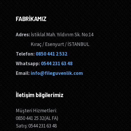
FABRİKAMIZ
Adres:
İstiklal Mah. Yıldırım Sk. No:14
Kıraç / Esenyurt / İSTANBUL
Telefon:
0850 441 2 532
Whatsapp:
0544 231 63 48
Email:
info@fileguvenlik.com
İletişim bilgilerimiz
Müşteri Hizmetleri:
0850 441 25 32(AL FA)
Satış: 0544 231 63 48