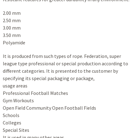
2.00 mm
2.50 mm
3.00 mm
3.50 mm
Polyamide
It is produced from such types of rope. Federation, super
league type professional or special production according to
different categories. It is presented to the customer by
specifying its special packaging or package,
usage areas
Professional Football Matches
Gym Workouts
Open Field Community Open Football Fields
Schools
Colleges
Special Sites
It is used in many other areas.