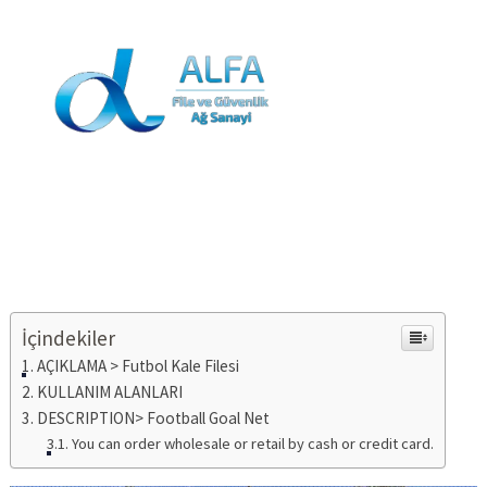
0544 231 6348
info@fileguvenlik.com
Futbol Kale Filesi
İçindekiler
AÇIKLAMA > Futbol Kale Filesi
KULLANIM ALANLARI
DESCRIPTION> Football Goal Net
You can order wholesale or retail by cash or credit card.