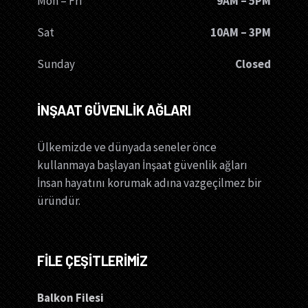
Mon – Fri
9AM – 5PM
Sat
10AM – 3PM
Sunday
Closed
İNŞAAT GÜVENLİK AĞLARI
Ülkemizde ve dünyada seneler önce
kullanmaya başlayan İnşaat güvenlik ağları
İnsan hayatını korumak adına vazgeçilmez bir
üründür.
FİLE ÇEŞİTLERİMİZ
Balkon Filesi